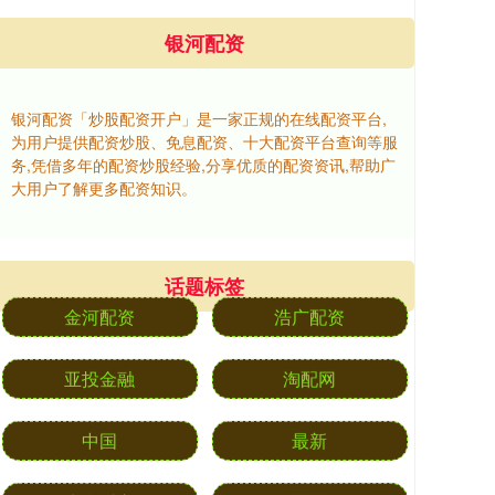
银河配资
银河配资「炒股配资开户」是一家正规的在线配资平台,
为用户提供配资炒股、免息配资、十大配资平台查询等服
务,凭借多年的配资炒股经验,分享优质的配资资讯,帮助广
大用户了解更多配资知识。
话题标签
金河配资
浩广配资
亚投金融
淘配网
中国
最新