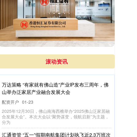
滚动资讯
百盛证券 2025年4月26日全国主要批发市场生姜价
格行情
实盘配资开户
09-27
市场 最高价 最低价 大宗价 北京京丰岳各庄农副产品批发
市场 14.00 10.00 11.00 北京顺鑫石门国际农产品