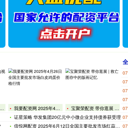
07
07
07
07
我要配资网 2025年4月26日全国主要批发市场白皮鸡蛋价格
宝聚荣配资 带你逛展 | 救亡图存中的版画记忆
07
证星策略 华发集团20亿元中小微企业支持债券获受理
07
？
倍悦网配资 2025年6月12日全国主要批发市场红蒜6.0公
07