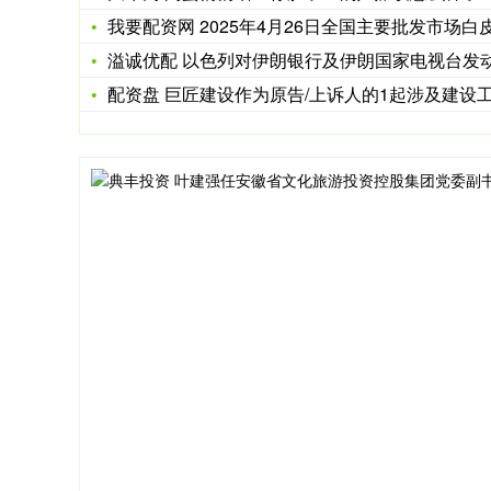
我要配资网 2025年4月26日全国主要批发市场白皮鸡蛋价
溢诚优配 以色列对伊朗银行及伊朗国家电视台发动网络袭
配资盘 巨匠建设作为原告/上诉人的1起涉及建设工程施工合同