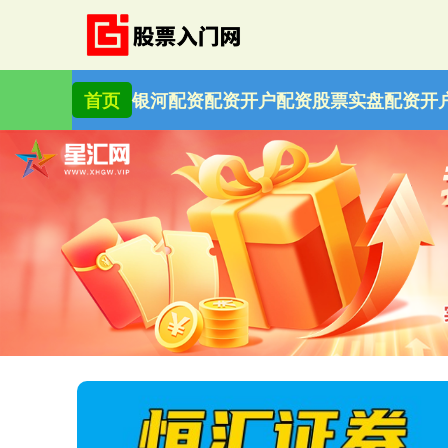
首页
银河配资
配资开户
配资股票
实盘配资开